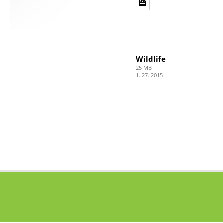
Wildlife
25 MB
1. 27. 2015