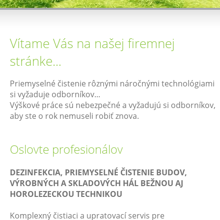
Vítame Vás na našej firemnej
stránke...
Priemyselné čistenie rôznými náročnými technológiami
si vyžaduje odborníkov...
Výškové práce sú nebezpečné a vyžadujú si odborníkov,
aby ste o rok nemuseli robiť znova.
Oslovte profesionálov
DEZINFEKCIA, PRIEMYSELNÉ ČISTENIE BUDOV,
VÝROBNÝCH A SKLADOVÝCH HÁL BEŽNOU AJ
HOROLEZECKOU TECHNIKOU
Komplexný čistiaci a upratovací servis pre